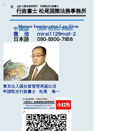
運 営
出入国在留管理庁 申請取次行政書士
行政書士 松尾国際法務事務所
Matsuo Immigration Law Firm
中国語 080‐6580‐9888
微 信 mirei1129mat-2
日本語 090‐9300‐7958
東京出入国在留管理局届出済
申請取次行政書士 松尾 海一